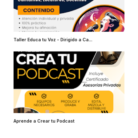
Taller Educa tu Voz - Dirigido a Ca...
Aprende a Crear tu Podcast