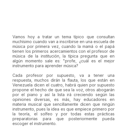
Vamos hoy a tratar un tema típico que consultan
muchísimo cuando van a inscribirse en una escuela de
música por primera vez, cuando la mamá o el papá
tienen los primeros acercamientos con el profesor de
música de la institución, la típica pregunta que en
algún momento sale es: "profe, ¿cuál es el mejor
instrumento para aprender música?
Cada profesor por supuesto, va a tener una
respuesta, muchos dirán la flauta, los que están en
Venezuela dicen el cuatro, habrá quien por supuesto
propone el hecho de que sea la voz, otros abogarán
por el piano y así la lista irá creciendo según las
opiniones diversas, es más, hay educadores en
materia musical que sencillamente dicen que ningún
instrumento, pues la idea es que empiece primero por
la teoría, el solfeo y por todas estas prácticas
preparatorias para que posteriormente pueda
escoger el instrumento.