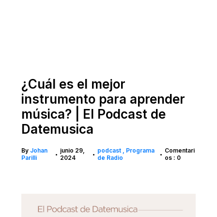
¿Cuál es el mejor
instrumento para aprender
música? | El Podcast de
Datemusica
By
Johan
junio 29,
podcast
Programa
Comentari
•
•
•
Parilli
2024
de Radio
os : 0