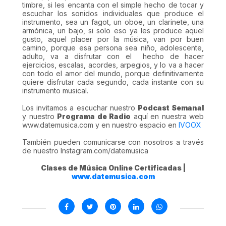
timbre, si les encanta con el simple hecho de tocar y
escuchar los sonidos individuales que produce el
instrumento, sea un fagot, un oboe, un clarinete, una
armónica, un bajo, si solo eso ya les produce aquel
gusto, aquel placer por la música, van por buen
camino, porque esa persona sea niño, adolescente,
adulto, va a disfrutar con el hecho de hacer
ejercicios, escalas, acordes, arpegios, y lo va a hacer
con todo el amor del mundo, porque definitivamente
quiere disfrutar cada segundo, cada instante con su
instrumento musical.
Los invitamos a escuchar nuestro
Podcast Semanal
y nuestro
Programa de Radio
aquí en nuestra web
www.datemusica.com y en nuestro espacio en
IVOOX
También pueden comunicarse con nosotros a través
de nuestro Instagram.com/datemusica
Clases de Música Online Certificadas |
www.datemusica.com