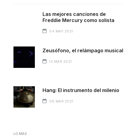
Las mejores canciones de
Freddie Mercury como solista
04 MAY 2021
Zeusófono, el relámpago musical
12 MAR 2021
Hang: El instrumento del milenio
08 MAR 2021
LO MÁS