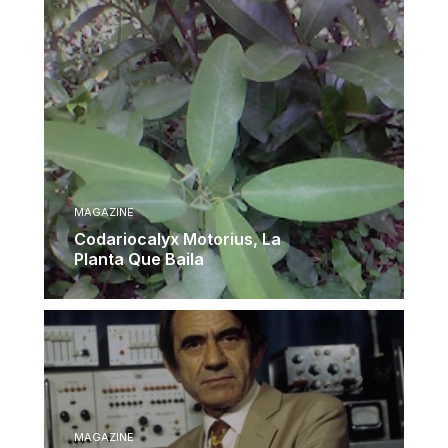
MAGAZINE
Codariocalyx Motorius, La
Planta Que Baila
MAGAZINE