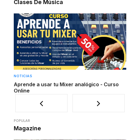
Clases De Música
CURSOS
lógico - Curso
Clases Privadas de Música [4 clases
POPULAR
Magazine