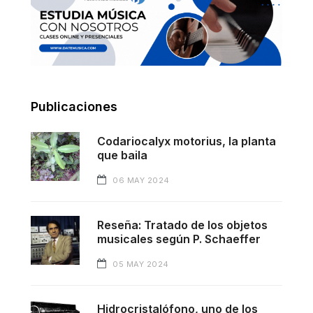
Publicaciones
Codariocalyx motorius, la planta
que baila
06 MAY 2024
Reseña: Tratado de los objetos
musicales según P. Schaeffer
05 MAY 2024
Hidrocristalófono, uno de los