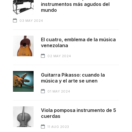
instrumentos más agudos del
mundo
03 MAY 2024
El cuatro, emblema de la música
venezolana
02 MAY 2024
Guitarra Pikasso: cuando la
música y el arte se unen
01 MAY 2024
Viola pomposa instrumento de 5
cuerdas
11 AUG 2023