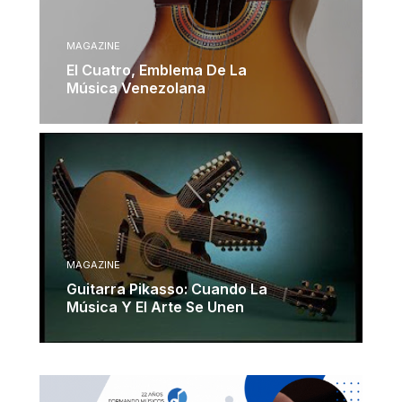
MAGAZINE
El Cuatro, Emblema De La
Música Venezolana
MAGAZINE
Guitarra Pikasso: Cuando La
Música Y El Arte Se Unen