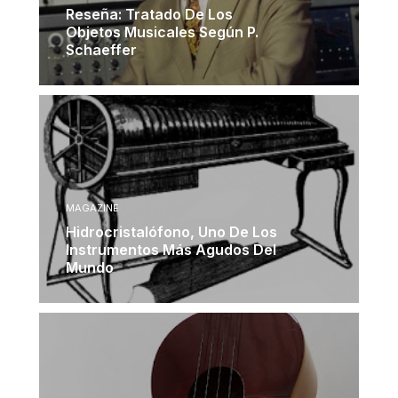
Reseña: Tratado De Los
Objetos Musicales Según P.
Schaeffer
MAGAZINE
Hidrocristalófono, Uno De Los
Instrumentos Más Agudos Del
Mundo