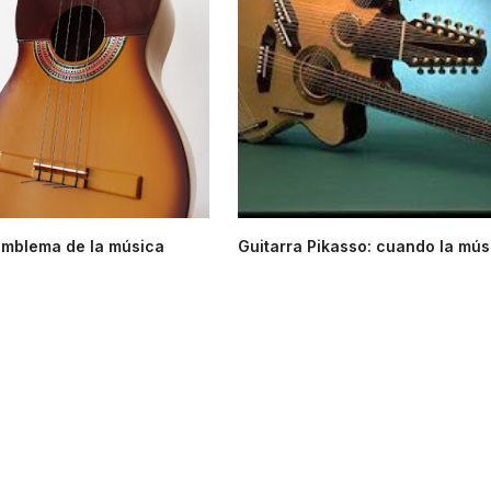
 emblema de la música
Guitarra Pikasso: cuando la músi