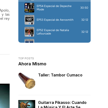
Apolo,
 y las
 el rey
TOP POSTS
Ahora Mismo
Taller: Tambor Cumaco
Guitarra Pikasso: Cuando
La Música Y El Arte Se