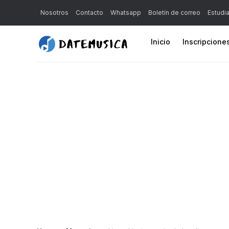
Nosotros
Contacto
Whatsapp
Boletín de correo
Estudi
Inicio
Inscripcione