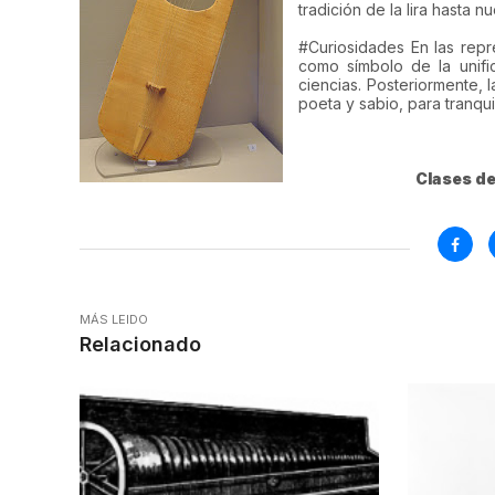
tradición de la lira hasta 
#Curiosidades En las rep
como símbolo de la unific
ciencias. Posteriormente, 
poeta y sabio, para tranquil
Clases de
MÁS LEIDO
Relacionado