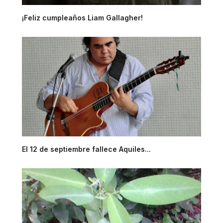
¡Feliz cumpleaños Liam Gallagher!
El 12 de septiembre fallece Aquiles...