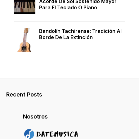
Acorde De Sol Sostenido Mayor
Para El Teclado O Piano
Bandolín Tachirense: Tradición Al
Borde De La Extinción
Recent Posts
Nosotros