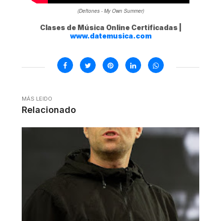
(Deftones - My Own Summer)
Clases de Música Online Certificadas |
www.datemusica.com
MÁS LEIDO
Relacionado