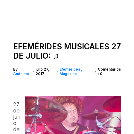
EFEMÉRIDES MUSICALES 27
DE JULIO: ♫
By
julio 27,
Efemerides
Comentarios
•
•
•
Anónimo
2017
Magazine
: 0
27
de
juli
o
de