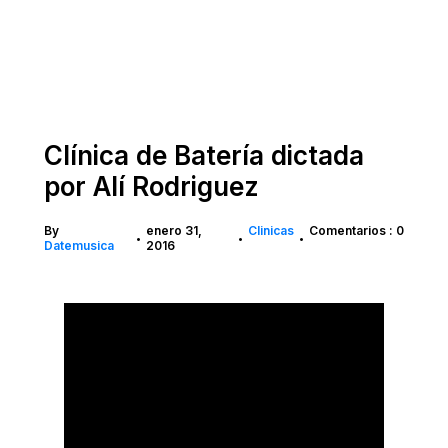
Clínica de Batería dictada
por Alí Rodriguez
By
enero 31,
Clinicas
Comentarios : 0
•
•
•
Datemusica
2016