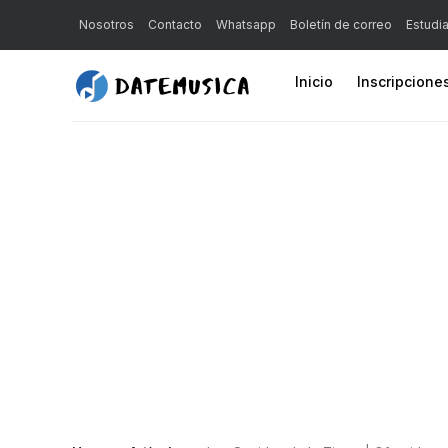
Nosotros
Contacto
Whatsapp
Boletín de correo
Estudi
Inicio
Inscripcione