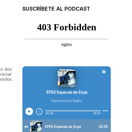
SUSCRÍBETE AL PODCAST
jo dos
reciar
onidos