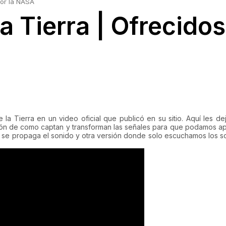
por la NASA
a Tierra | Ofrecidos
 la Tierra en un video oficial que publicó en su sitio. Aquí les de
cación de como captan y transforman las señales para que podamos ap
se propaga el sonido y otra versión donde solo escuchamos los s