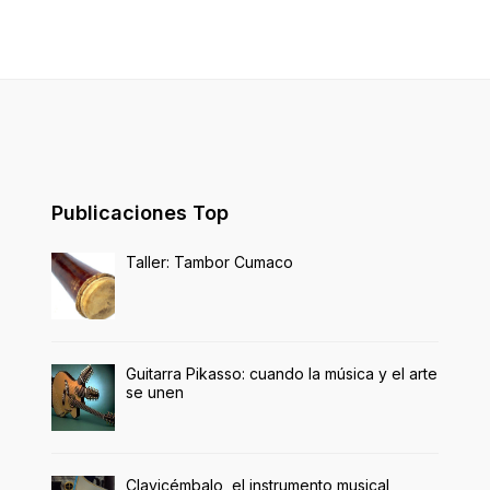
Publicaciones Top
Taller: Tambor Cumaco
Guitarra Pikasso: cuando la música y el arte
se unen
Clavicémbalo, el instrumento musical