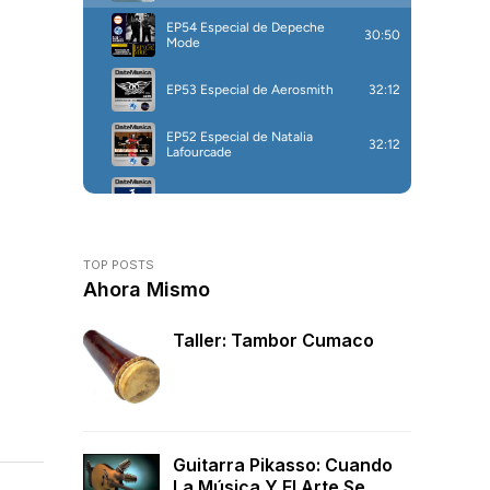
TOP POSTS
Ahora Mismo
Taller: Tambor Cumaco
Guitarra Pikasso: Cuando
La Música Y El Arte Se