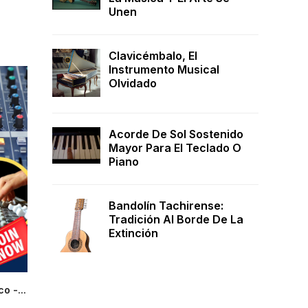
Unen
Clavicémbalo, El
Instrumento Musical
Olvidado
Acorde De Sol Sostenido
Mayor Para El Teclado O
Piano
Bandolín Tachirense:
Tradición Al Borde De La
Extinción
o -...