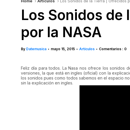
Home
Artículos
Los Sonidos de la Tierra | Ofrecidos 
Los Sonidos de l
por la NASA
By
Datemusica
mayo 15, 2015
Artículos
Comentarios : 0
•
•
•
Feliz día para todos. La Nasa nos ofrece los sonidos de
versiones, la que está en ingles (oficial) con la expli
los sonidos pues como todos sabemos en el espacio no 
sin la explicación en ingles.