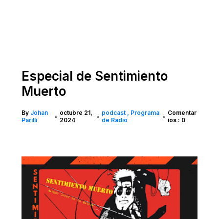
Especial de Sentimiento
Muerto
By
Johan
octubre 21,
podcast
Programa
Comentar
•
•
•
Parilli
2024
de Radio
ios : 0