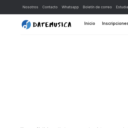
Nosotros
Contacto
Whatsapp
Boletín de correo
Estudi
Inicio
Inscripcione