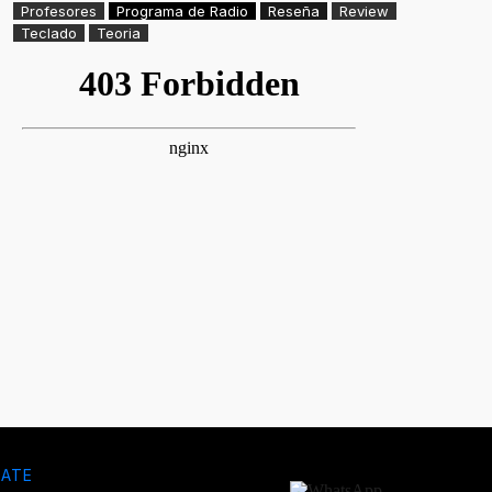
Profesores
Programa de Radio
Reseña
Review
Teclado
Teoria
LATE