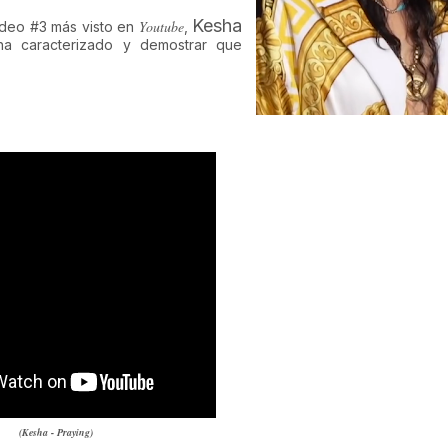
Kesha
Youtube
ideo #3 más visto en
,
 ha caracterizado y demostrar que
(Kesha - Praying)