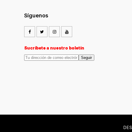
Síguenos
Sucríbete a nuestro boletín
Seguir
DES