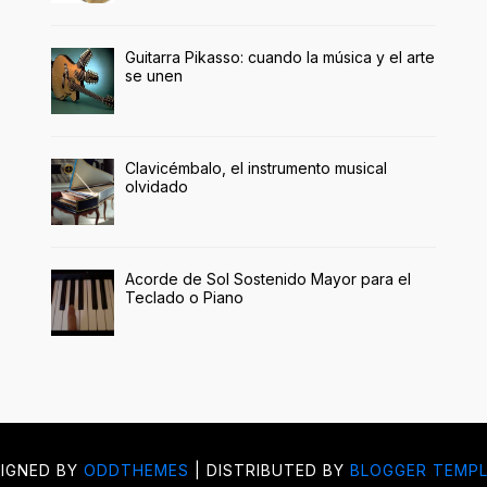
Guitarra Pikasso: cuando la música y el arte
se unen
Clavicémbalo, el instrumento musical
olvidado
Acorde de Sol Sostenido Mayor para el
Teclado o Piano
IGNED BY
ODDTHEMES
| DISTRIBUTED BY
BLOGGER TEMP