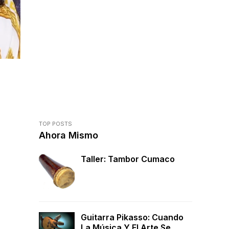
TOP POSTS
Ahora Mismo
Taller: Tambor Cumaco
Guitarra Pikasso: Cuando
La Música Y El Arte Se