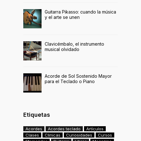
Guitarra Pikasso: cuando la música
y el arte se unen
Clavicémbalo, el instrumento
musical olvidado
Acorde de Sol Sostenido Mayor
para el Teclado o Piano
Etiquetas
Acordes
Acordes teclado
Artículos
Clases
Clinicas
Curiosidades
Cursos