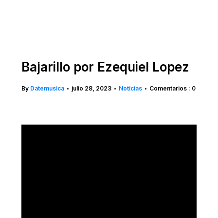
Bajarillo por Ezequiel Lopez
By
Datemusica
julio 28, 2023
Noticias
Comentarios : 0
•
•
•